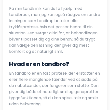
På min tandklinik kan du få hjælp med
tandbroer, men jeg kan også rådgive om andre
løsninger som tandimplantater eller
tryklåsprotese, hvis det passer bedre til din
situation. Jeg sørger altid for, at behandlingen
bliver tilpasset dig og dine behov, så du trygt
kan vælge den løsning, der giver dig mest
komfort og et naturligt smil.
Hvad er en tandbro?
En tandbro er en fast protese, der erstatter en
eller flere manglende tænder ved at sidde på
de nabotænder, der fungerer som støtte. Den
giver dig både et naturligt smil og genopretter
tyggefunktionen, så du kan spise, tale og smile
uden bekymring.