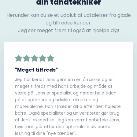
din tandtekniker
Herunder kan du se et udpluk af udtalelser fra glade
og tilfredse kunder.
Jeg ser meget frem til også at hjælpe dig!
"Meget tilfreds"
Jeg har kendt Jens gennem en årrække og er
meget tilfreds med hans arbejde og måde at
være på. Jens er specialist og nørder hele tiden
på at optimere og udvikle teknikken og
materialerne. Han stræber altid efter den højeste
barre. Også specialister og universiteter gør brug
af Jens' ekspertise. Jeg kan varmt anbefale Jens,
hvis man går efter den optimale, individuelle
løsning til dine "nye tænder".