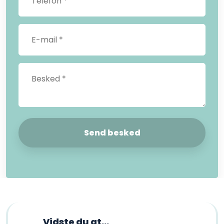
Vidste du at​...