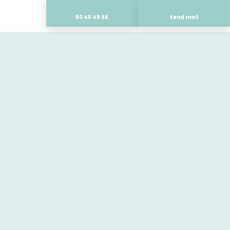
50 45 49 66
Send mail