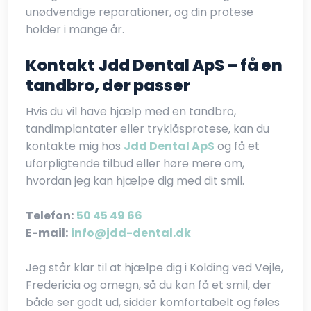
unødvendige reparationer, og din protese
holder i mange år.
Kontakt Jdd Dental ApS – få en
tandbro, der passer
Hvis du vil have hjælp med en tandbro,
tandimplantater eller tryklåsprotese, kan du
kontakte mig hos
Jdd Dental ApS
og få et
uforpligtende tilbud eller høre mere om,
hvordan jeg kan hjælpe dig med dit smil.
Telefon:
50 45 49 66
E-mail:
info@jdd-dental.dk
Jeg står klar til at hjælpe dig i Kolding ved Vejle,
Fredericia og omegn, så du kan få et smil, der
både ser godt ud, sidder komfortabelt og føles