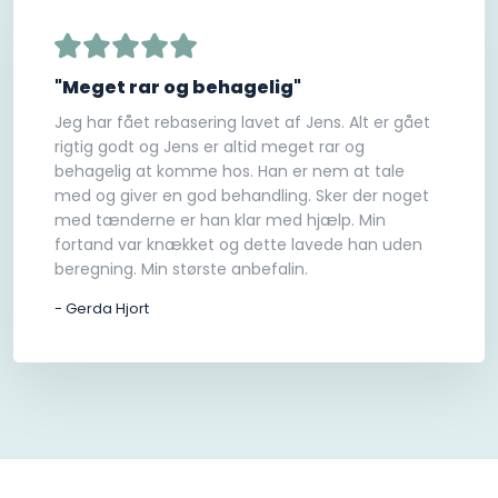
"Meget rar og behagelig"
Jeg har fået rebasering lavet af Jens. Alt er gået
rigtig godt og Jens er altid meget rar og
behagelig at komme hos. Han er nem at tale
med og giver en god behandling. Sker der noget
med tænderne er han klar med hjælp. Min
fortand var knækket og dette lavede han uden
beregning. Min største anbefalin.
- Gerda Hjort