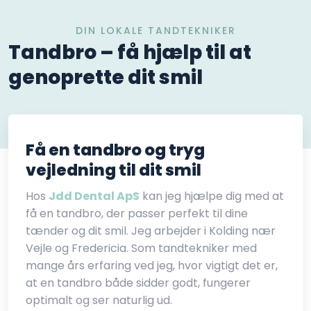
DIN LOKALE TANDTEKNIKER
​Tandbro – få hjælp til at
genoprette dit smil
Få en tandbro og tryg
vejledning til dit smil
Hos
Jdd Dental ApS
kan jeg hjælpe dig med at
få en tandbro, der passer perfekt til dine
tænder og dit smil. Jeg arbejder i Kolding nær
Vejle og Fredericia. Som tandtekniker med
mange års erfaring ved jeg, hvor vigtigt det er,
at en tandbro både sidder godt, fungerer
optimalt og ser naturlig ud.