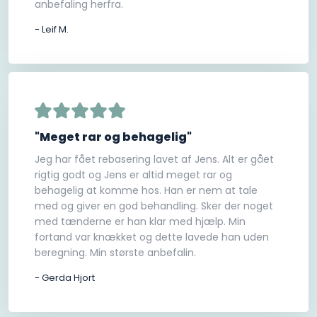
anbefaling herfra.
- Leif M.
"Meget rar og behagelig"
Jeg har fået rebasering lavet af Jens. Alt er gået
rigtig godt og Jens er altid meget rar og
behagelig at komme hos. Han er nem at tale
med og giver en god behandling. Sker der noget
med tænderne er han klar med hjælp. Min
fortand var knækket og dette lavede han uden
beregning. Min største anbefalin.
- Gerda Hjort