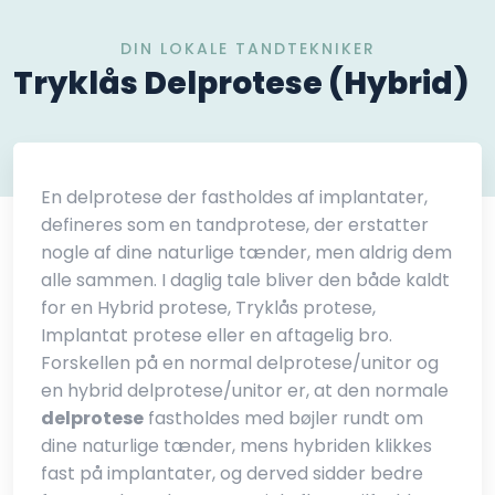
DIN LOKALE TANDTEKNIKER
​Tryklås Delprotese (Hybrid)
En delprotese der fastholdes af implantater,
defineres som en tandprotese, der erstatter
nogle af dine naturlige tænder, men aldrig dem
alle sammen. I daglig tale bliver den både kaldt
for en Hybrid protese, Tryklås protese,
Implantat protese eller en aftagelig bro.
Forskellen på en normal delprotese/unitor og
en hybrid delprotese/unitor er, at den normale
delprotese
fastholdes med bøjler rundt om
dine naturlige tænder, mens hybriden klikkes
fast på implantater, og derved sidder bedre