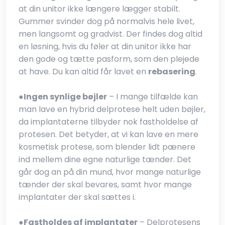
at din unitor ikke længere lægger stabilt.
Gummer svinder dog på normalvis hele livet,
men langsomt og gradvist. Der findes dog altid
en løsning, hvis du føler at din unitor ikke har
den gode og tætte pasform, som den plejede
at have. Du kan altid får lavet en
rebasering
.
●​
Ingen synlige bøjler
– I mange tilfælde kan
man lave en hybrid delprotese helt uden bøjler,
da implantaterne tilbyder nok fastholdelse af
protesen. Det betyder, at vi kan lave en mere
kosmetisk protese, som blender lidt pænere
ind mellem dine egne naturlige tænder. Det
går dog an på din mund, hvor mange naturlige
tænder der skal bevares, samt hvor mange
implantater der skal sættes i.
●​
Fastholdes af implantater
– Delprotesens