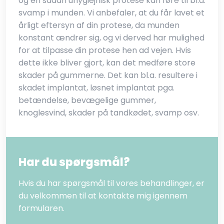
og en sådan uhygiejnisk protese kan føre til bl.a.
svamp i munden. Vi anbefaler, at du får lavet et
årligt eftersyn af din protese, da munden
konstant ændrer sig, og vi derved har mulighed
for at tilpasse din protese hen ad vejen. Hvis
dette ikke bliver gjort, kan det medføre store
skader på gummerne. Det kan bl.a. resultere i
skadet implantat, løsnet implantat pga.
betændelse, bevægelige gummer,
knoglesvind, skader på tandkødet, svamp osv.
Har du spørgsmål?
Hvis du har spørgsmål til vores behandlinger, er
du velkommen til at kontakte mig igennem
formularen.