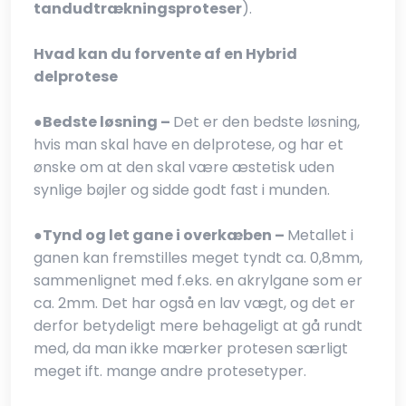
tandudtrækningsproteser
).
Hvad kan du forvente af en Hybrid
delprotese
●​
Bedste løsning –
Det er den bedste løsning,
hvis man skal have en delprotese, og har et
ønske om at den skal være æstetisk uden
synlige bøjler og sidde godt fast i munden.
●​
Tynd og let gane i overkæben –
Metallet i
ganen kan fremstilles meget tyndt ca. 0,8mm,
sammenlignet med f.eks. en akrylgane som er
ca. 2mm. Det har også en lav vægt, og det er
derfor betydeligt mere behageligt at gå rundt
med, da man ikke mærker protesen særligt
meget ift. mange andre protesetyper.