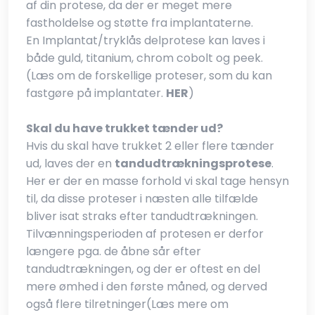
af din protese, da der er meget mere
fastholdelse og støtte fra implantaterne.
En Implantat/tryklås delprotese kan laves i
både guld, titanium, chrom cobolt og peek.
(Læs om de forskellige proteser, som du kan
fastgøre på implantater.
HER
)
Skal du have trukket tænder ud?
Hvis du skal have trukket 2 eller flere tænder
ud, laves der en
tandudtrækningsprotese
.
Her er der en masse forhold vi skal tage hensyn
til, da disse proteser i næsten alle tilfælde
bliver isat straks efter tandudtrækningen.
Tilvænningsperioden af protesen er derfor
længere pga. de åbne sår efter
tandudtrækningen, og der er oftest en del
mere ømhed i den første måned, og derved
også flere tilretninger(Læs mere om