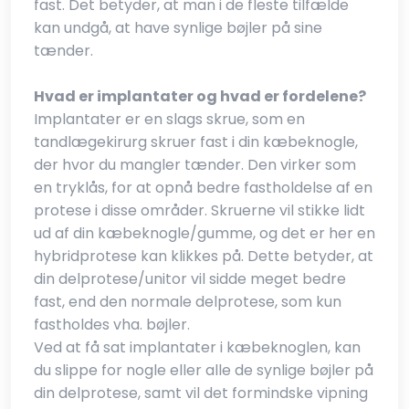
fast. Det betyder, at man i de fleste tilfælde
kan undgå, at have synlige bøjler på sine
tænder.
Hvad er implantater og hvad er fordelene?
Implantater er en slags skrue, som en
tandlægekirurg skruer fast i din kæbeknogle,
der hvor du mangler tænder. Den virker som
en tryklås, for at opnå bedre fastholdelse af en
protese i disse områder. Skruerne vil stikke lidt
ud af din kæbeknogle/gumme, og det er her en
hybridprotese kan klikkes på. Dette betyder, at
din delprotese/unitor vil sidde meget bedre
fast, end den normale delprotese, som kun
fastholdes vha. bøjler.
Ved at få sat implantater i kæbeknoglen, kan
du slippe for nogle eller alle de synlige bøjler på
din delprotese, samt vil det formindske vipning