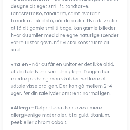
designe dit eget smil ift. tandfarve,
tandstørrelse, tandform, samt hvordan
tænderne skal stå, når du smiler. Hvis du ønsker
at få dit gamle smil tilbage, kan gamle billeder,
hvor du smiler med dine egne naturlige tænder
være til stor gavn, når vi skal konstruere dit
smil.
●​
Talen -
Når du får en Unitor er det ikke altid,
at din tale lyder som den plejer. Tungen har
mindre plads, og man skal derved lære at
udtale visse ord igen. Der kan gå mellem 2-4
uger, før din tale lyder omtrent normal igen.
●​
Allergi –
Delprotesen kan laves i mere
allergivenlige materialer, bl.a. guld, titanium,
peek eller chrom cobolt.