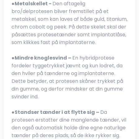
●​
Metalskellet -
Den aftagelig
bro/delprotesen bliver fremstillet på et
metalskel, som kan laves af både guld, titanium,
chrom cobolt og peek. På dette skelet skal der
påsættes protesetænder samt implantatlåse,
som klikkes fast på implantaterne.
●​
Mindre knoglesvind –
En hybridprotese
fordeler tyggetrykket jævnt og kun lodret, da
den hviler på tænderne og implantaterne.
Dette betyder, at protesen skåner trykket på
din gumme, og derfor mindsker at din gumme
svinder ind.
●​
Standser tænder i at flytte sig –
Da
protesen erstatter dine manglende tænder, vil
den også automatisk holde dine egne naturlige
tænder på deres plads, så de ikke rykker sig.