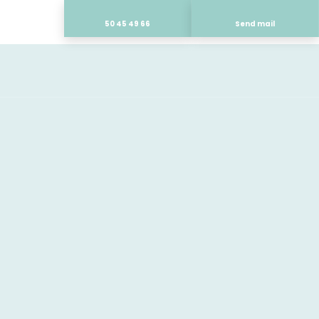
50 45 49 66
Send mail