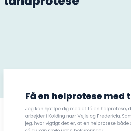
tandprotese
Få en helprotese med t
Jeg kan hjælpe dig med at få en helprotese, de
arbejder i Kolding nær Vejle og Fredericia. S
jeg, hvor vigtigt det er, at en helprotese både 
så du kan smile uden bekymringer.