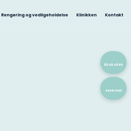
Rengøring og vedligeholdelse
Klinikken
Kontakt
50 45 49 66
Send mail