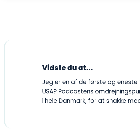
Vidste du at​...
​Jeg er en af de første og enest
USA? Podcastens omdrejningspunk
i hele Danmark, for at snakke 