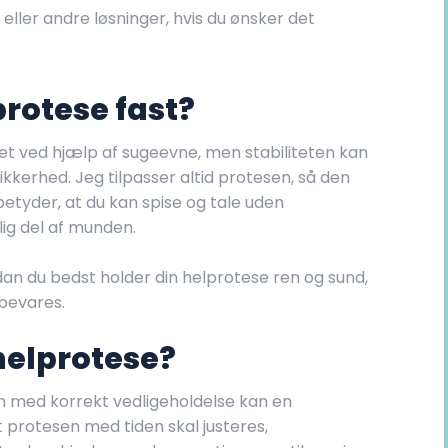
ller andre løsninger, hvis du ønsker det
rotese fast?
et ved hjælp af sugeevne, men stabiliteten kan
kkerhed. Jeg tilpasser altid protesen, så den
 betyder, at du kan spise og tale uden
ig del af munden.
an du bedst holder din helprotese ren og sund,
bevares.
helprotese?
 med korrekt vedligeholdelse kan en
 protesen med tiden skal justeres,