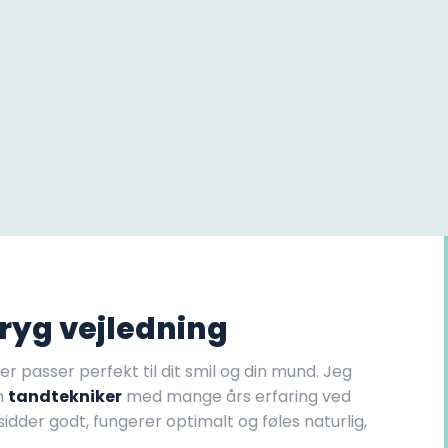
ryg vejledning
r passer perfekt til dit smil og din mund. Jeg
om
tandtekniker
med mange års erfaring ved
sidder godt, fungerer optimalt og føles naturlig,