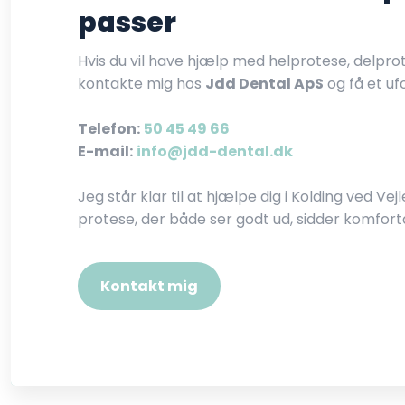
passer
Hvis du vil have hjælp med helprotese, delpro
kontakte mig hos
Jdd Dental ApS
og få et uf
Telefon:
50 45 49 66
E-mail:
info@jdd-dental.dk
Jeg står klar til at hjælpe dig i Kolding ved Ve
protese, der både ser godt ud, sidder komforta
Kontakt mig