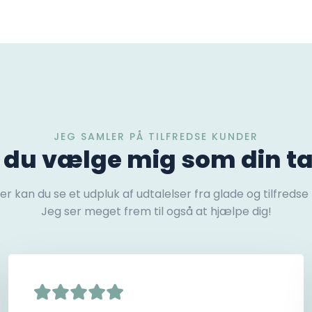
JEG SAMLER PÅ TILFREDSE KUNDER
l du vælge mig som din t
r kan du se et udpluk af udtalelser fra glade og tilfredse
Jeg ser meget frem til også at hjælpe dig!