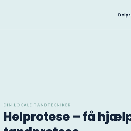
Delpr
DIN LOKALE TANDTEKNIKER
​Helprotese – få hjælp