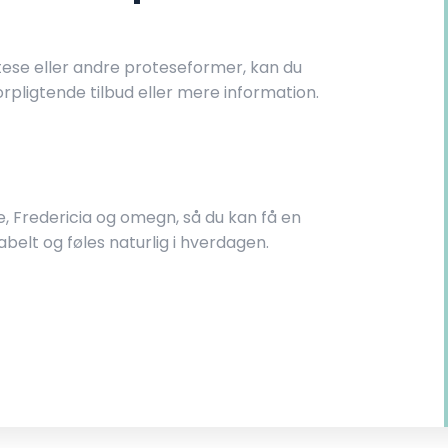
tese eller andre proteseformer, kan du
orpligtende tilbud eller mere information.
jle, Fredericia og omegn, så du kan få en
belt og føles naturlig i hverdagen.