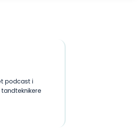
et podcast i
 tandteknikere