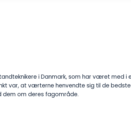
e tandteknikere i Danmark, som har været med i 
t var, at værterne henvendte sig til de bedste
med dem om deres fagområde.