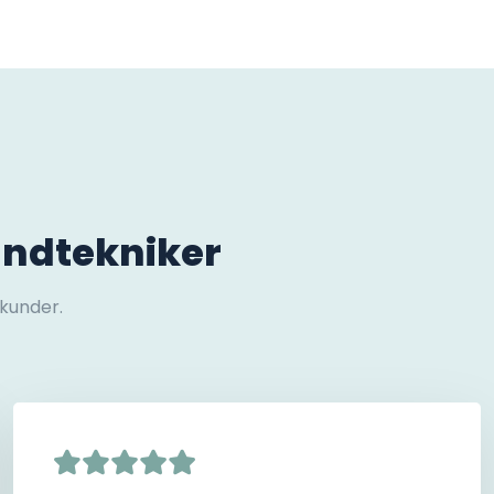
andtekniker
 kunder.