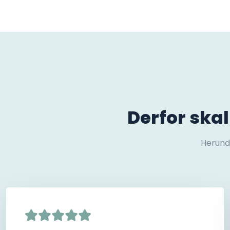
Derfor ska
Herunde