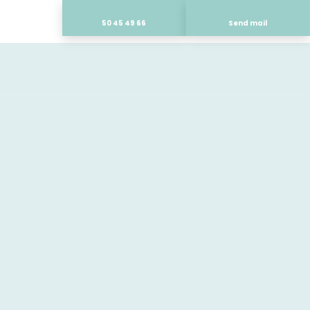
50 45 49 66
Send mail