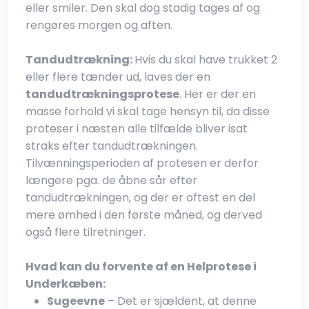
eller smiler. Den skal dog stadig tages af og
rengøres morgen og aften.
Tandudtrækning:
Hvis du skal have trukket 2
eller flere tænder ud, laves der en
tandudtrækningsprotese
. Her er der en
masse forhold vi skal tage hensyn til, da disse
proteser i næsten alle tilfælde bliver isat
straks efter tandudtrækningen.
Tilvænningsperioden af protesen er derfor
længere pga. de åbne sår efter
tandudtrækningen, og der er oftest en del
mere ømhed i den første måned, og derved
også flere tilretninger.
Hvad kan du forvente af en Helprotese i
Underkæben:
Sugeevne
– Det er sjældent, at denne