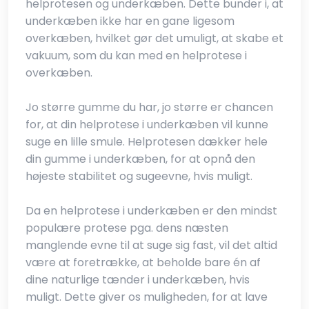
helprotesen og underkæben. Dette bunder i, at
underkæben ikke har en gane ligesom
overkæben, hvilket gør det umuligt, at skabe et
vakuum, som du kan med en helprotese i
overkæben.
Jo større gumme du har, jo større er chancen
for, at din helprotese i underkæben vil kunne
suge en lille smule. Helprotesen dækker hele
din gumme i underkæben, for at opnå den
højeste stabilitet og sugeevne, hvis muligt.
Da en helprotese i underkæben er den mindst
populære protese pga. dens næsten
manglende evne til at suge sig fast, vil det altid
være at foretrække, at beholde bare én af
dine naturlige tænder i underkæben, hvis
muligt. Dette giver os muligheden, for at lave