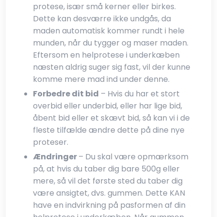
protese, især små kerner eller birkes.
Dette kan desværre ikke undgås, da
maden automatisk kommer rundt i hele
munden, når du tygger og maser maden.
Eftersom en helprotese i underkæben
næsten aldrig suger sig fast, vil der kunne
komme mere mad ind under denne.​
Forbedre dit bid
– Hvis du har et stort
overbid eller underbid, eller har lige bid,
åbent bid eller et skævt bid, så kan vi i de
fleste tilfælde ændre dette på dine nye
proteser.
Ændringer
– Du skal være opmærksom
på, at hvis du taber dig bare 500g eller
mere, så vil det første sted du taber dig
være ansigtet, dvs. gummen. Dette KAN
have en indvirkning på pasformen af din