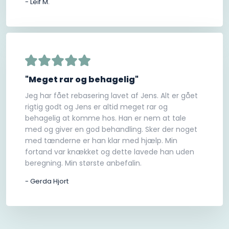
- Leif M.
"Meget rar og behagelig"
Jeg har fået rebasering lavet af Jens. Alt er gået
rigtig godt og Jens er altid meget rar og
behagelig at komme hos. Han er nem at tale
med og giver en god behandling. Sker der noget
med tænderne er han klar med hjælp. Min
fortand var knækket og dette lavede han uden
beregning. Min største anbefalin.
- Gerda Hjort