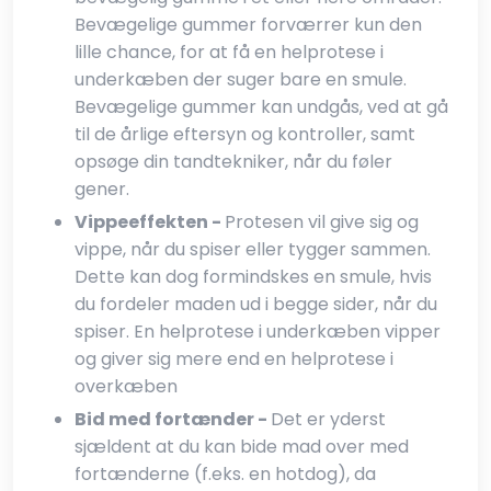
Bevægelige gummer forværrer kun den
lille chance, for at få en helprotese i
underkæben der suger bare en smule.
Bevægelige gummer kan undgås, ved at gå
til de årlige eftersyn og kontroller, samt
opsøge din tandtekniker, når du føler
gener.​
Vippeeffekten -
Protesen vil give sig og
vippe, når du spiser eller tygger sammen.
Dette kan dog formindskes en smule, hvis
du fordeler maden ud i begge sider, når du
spiser. En helprotese i underkæben vipper
og giver sig mere end en helprotese i
overkæben​
Bid med fortænder -
Det er yderst
sjældent at du kan bide mad over med
fortænderne (f.eks. en hotdog), da