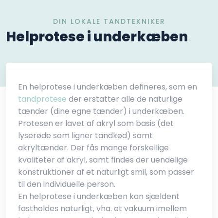
DIN LOKALE TANDTEKNIKER
​Helprotese i underkæben
En helprotese i underkæben defineres, som en
tandprotese
der erstatter alle de naturlige
tænder (dine egne tænder) i underkæben.
Protesen er lavet af akryl som basis (det
lyserøde som ligner tandkød) samt
akryltænder. Der fås mange forskellige
kvaliteter af akryl, samt findes der uendelige
konstruktioner af et naturligt smil, som passer
til den individuelle person.
En helprotese i underkæben kan sjældent
fastholdes naturligt, vha. et vakuum imellem