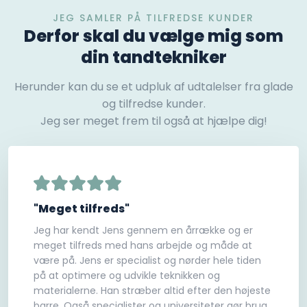
JEG SAMLER PÅ TILFREDSE KUNDER
Derfor skal du vælge mig som
din tandtekniker
Herunder kan du se et udpluk af udtalelser fra glade
og tilfredse kunder.
Jeg ser meget frem til også at hjælpe dig!
"Meget tilfreds"
Jeg har kendt Jens gennem en årrække og er
meget tilfreds med hans arbejde og måde at
være på. Jens er specialist og nørder hele tiden
på at optimere og udvikle teknikken og
materialerne. Han stræber altid efter den højeste
barre. Også specialister og universiteter gør brug