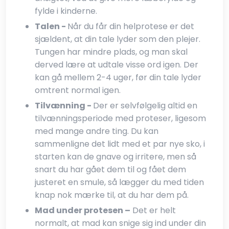
fylde i kinderne.
Talen -
Når du får din helprotese er det
sjældent, at din tale lyder som den plejer.
Tungen har mindre plads, og man skal
derved lære at udtale visse ord igen. Der
kan gå mellem 2-4 uger, før din tale lyder
omtrent normal igen.
Tilvænning -
Der er selvfølgelig altid en
tilvænningsperiode med proteser, ligesom
med mange andre ting. Du kan
sammenligne det lidt med et par nye sko, i
starten kan de gnave og irritere, men så
snart du har gået dem til og fået dem
justeret en smule, så lægger du med tiden
knap nok mærke til, at du har dem på.​
Mad under protesen –
Det er helt
normalt, at mad kan snige sig ind under din