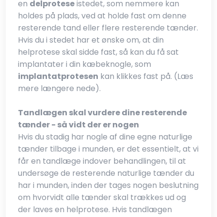
en
delprotese
istedet, som nemmere kan
holdes på plads, ved at holde fast om denne
resterende tand eller flere resterende tænder.
Hvis du i stedet har et ønske om, at din
helprotese skal sidde fast, så kan du få sat
implantater i din kæbeknogle, som
implantatprotesen
kan klikkes fast på. (Læs
mere længere nede).
Tandlægen skal vurdere dine resterende
tænder - så vidt der er nogen
Hvis du stadig har nogle af dine egne naturlige
tænder tilbage i munden, er det essentielt, at vi
får en tandlæge indover behandlingen, til at
undersøge de resterende naturlige tænder du
har i munden, inden der tages nogen beslutning
om hvorvidt alle tænder skal trækkes ud og
der laves en helprotese. Hvis tandlægen