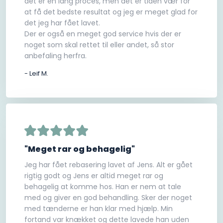
det er en lang proces, men det er tiden vær for
at få det bedste resultat og jeg er meget glad for
det jeg har fået lavet.
Der er også en meget god service hvis der er
noget som skal rettet til eller andet, så stor
anbefaling herfra.
- Leif M.
"Meget rar og behagelig"
Jeg har fået rebasering lavet af Jens. Alt er gået
rigtig godt og Jens er altid meget rar og
behagelig at komme hos. Han er nem at tale
med og giver en god behandling. Sker der noget
med tænderne er han klar med hjælp. Min
fortand var knækket og dette lavede han uden