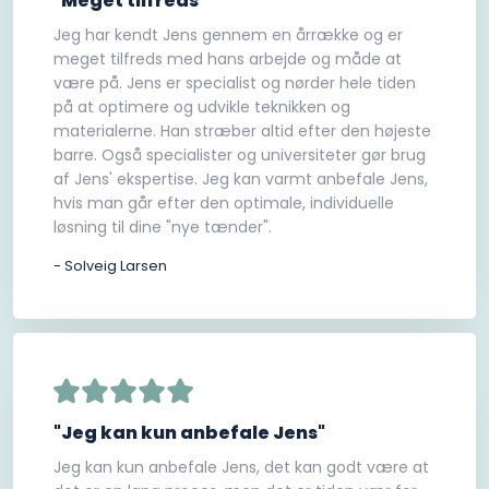
"Meget tilfreds"
Jeg har kendt Jens gennem en årrække og er
meget tilfreds med hans arbejde og måde at
være på. Jens er specialist og nørder hele tiden
på at optimere og udvikle teknikken og
materialerne. Han stræber altid efter den højeste
barre. Også specialister og universiteter gør brug
af Jens' ekspertise. Jeg kan varmt anbefale Jens,
hvis man går efter den optimale, individuelle
løsning til dine "nye tænder".
- Solveig Larsen
"Jeg kan kun anbefale Jens"
Jeg kan kun anbefale Jens, det kan godt være at