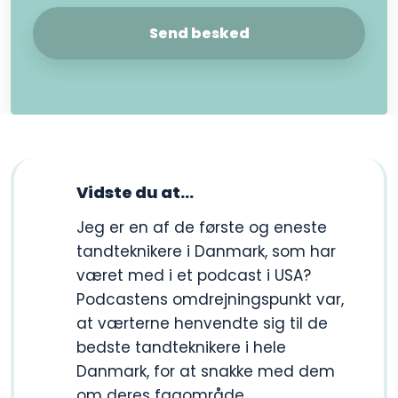
Vidste du at​...
​Jeg er en af de første og eneste
tandteknikere i Danmark, som har
været med i et podcast i USA?
Podcastens omdrejningspunkt var,
at værterne henvendte sig til de
bedste tandteknikere i hele
Danmark, for at snakke med dem
om deres fagområde.