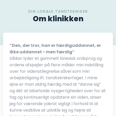
DIN LOKALE TANDTEKNIKER
Om klinikken
”Den, der tror, han er færdiguddannet, er
ikke uddannet - men færdig”
Sådan lyder et gammelt kinesisk ordsprog og
ordene afspejler på flere måder min indstilling
over for videnstilegnelse såvel som min
arbejdstilgang ift. tandteknikerfaget. I mine
øjne er man aldrig færdig med at ”danne sig”
og dét at bibeholde nysgerrigheden over for sit
fag og kontinuerligt opdatere sin viden, anser
jeg for værende yderst vigtigt i forhold til at
kunne vedblive at udvikle sig og højne sit