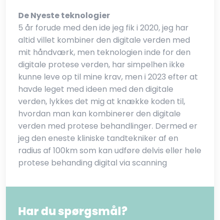
De Nyeste teknologier
5 år forude med den ide jeg fik i 2020, jeg har
altid villet kombiner den digitale verden med
mit håndværk, men teknologien inde for den
digitale protese verden, har simpelhen ikke
kunne leve op til mine krav, men i 2023 efter at
havde leget med ideen med den digitale
verden, lykkes det mig at knække koden til,
hvordan man kan kombinerer den digitale
verden med protese behandlinger. Dermed er
jeg den eneste kliniske tandtekniker af en
radius af 100km som kan udføre delvis eller hele
protese behanding digital via scanning
Har du spørgsmål?