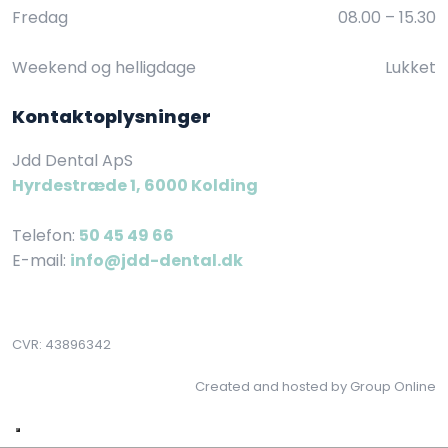
Fredag
08.00 – 15.30​
Weekend og helligdage
Lukket
Kontaktoplysninger
Jdd Dental ApS
Hyrdestræde 1, 6000 Kolding
Telefon:
50 45 49 66
E-mail:
info@jdd-dental.dk
CVR​: 43896342
Created and hosted by Group Online