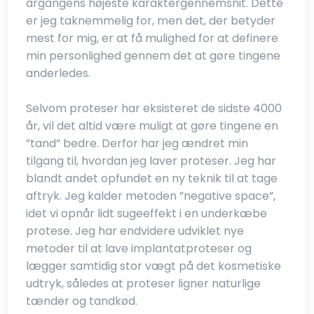
årgangens højeste karaktergennemsnit. Dette
er jeg taknemmelig for, men det, der betyder
mest for mig, er at få mulighed for at definere
min personlighed gennem det at gøre tingene
anderledes.
Selvom proteser har eksisteret de sidste 4000
år, vil det altid være muligt at gøre tingene en
”tand” bedre. Derfor har jeg ændret min
tilgang til, hvordan jeg laver proteser. Jeg har
blandt andet opfundet en ny teknik til at tage
aftryk. Jeg kalder metoden ”negative space”,
idet vi opnår lidt sugeeffekt i en underkæbe
protese. Jeg har endvidere udviklet nye
metoder til at lave implantatproteser og
lægger samtidig stor vægt på det kosmetiske
udtryk, således at proteser ligner naturlige
tænder og tandkød.