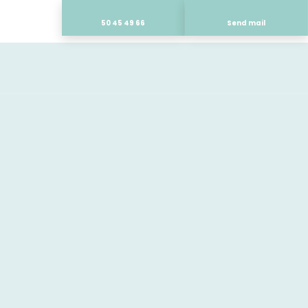
50 45 49 66
Send mail