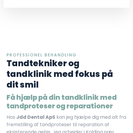
PROFESSIONEL BEHANDLING
Tandtekniker og
tandklinik med fokus på
dit smil
Få hjælp på din tandklinik med
tandproteser og reparationer
Hos
Jdd Dental ApS
kan jeg hjælpe dig med alt fra
fremstilling af tandproteser til reparation af
eksisterende gebis. Jeg arbejder i Kolding nær