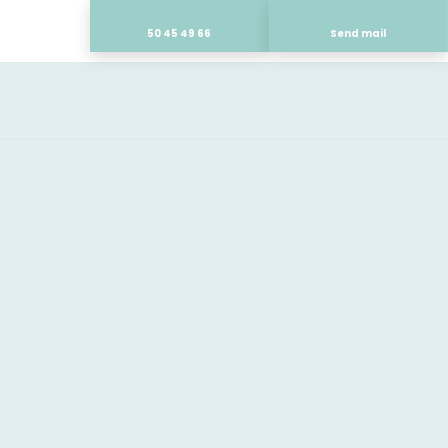
50 45 49 66
Send mail