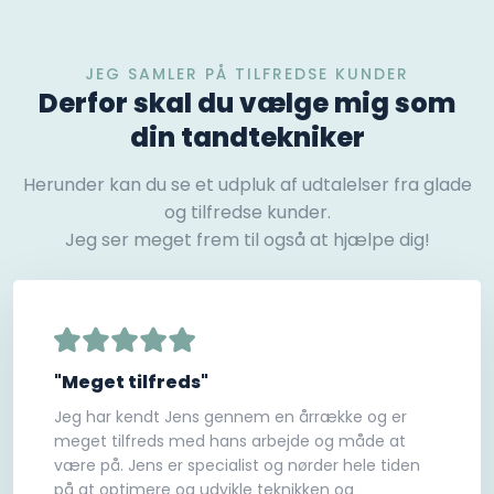
JEG SAMLER PÅ TILFREDSE KUNDER
Derfor skal du vælge mig som
din tandtekniker
Herunder kan du se et udpluk af udtalelser fra glade
og tilfredse kunder.
Jeg ser meget frem til også at hjælpe dig!
"Meget tilfreds"
Jeg har kendt Jens gennem en årrække og er
meget tilfreds med hans arbejde og måde at
være på. Jens er specialist og nørder hele tiden
på at optimere og udvikle teknikken og