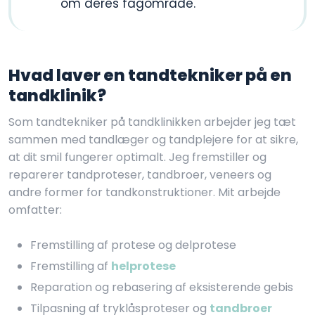
om deres fagområde.
Hvad laver en tandtekniker på en
tandklinik?
Som tandtekniker på tandklinikken arbejder jeg tæt
sammen med tandlæger og tandplejere for at sikre,
at dit smil fungerer optimalt. Jeg fremstiller og
reparerer tandproteser, tandbroer, veneers og
andre former for tandkonstruktioner. Mit arbejde
omfatter:
Fremstilling af protese og delprotese
Fremstilling af
helprotese
Reparation og rebasering af eksisterende gebis
Tilpasning af tryklåsproteser og
tandbroer