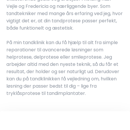
Vejle og Fredericia og nærliggende byer. Som
tandtekniker med mange års erfaring ved jeg, hvor
vigtigt det er, at din tandprotese passer perfekt,
både funktionelt og æstetisk.
På min tandklinik kan du få hjælp til alt fra simple
reparationer til avancerede løsninger som
helprotese, delprotese eller smileprotese. Jeg
arbejder altid med den nyeste teknik, så du får et
resultat, der holder og ser naturligt ud. Derudover
kan du på tandklinikken få vejledning om, hvilken
løsning der passer bedst til dig – lige fra
tryklåsprotese til tandimplantater.