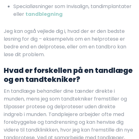
Specialløsninger som Invisalign, tandimplantater
eller
tandblegning
Jeg kan også vejlede dig i, hvad der er den bedste
løsning for dig – eksempelvis om en helprotese er
bedre end en delprotese, eller om en tandbro kan
løse dit problem.
Hvad er forskellen på en tandlæge
og en tandtekniker?
En tandlæge behandler dine tænder direkte i
munden, mens jeg som tandtekniker fremstiller og
tilpasser protese og delproteser uden direkte
indgreb i munden. Tandplejere arbejder ofte med
forebyggelse og tandrensning og kan henvise dig
videre til tandklinikken, hvor jeg kan fremstille din nye
tandprotese. Ved at samarbejde med tandlæger,