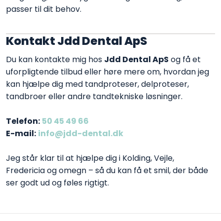
passer til dit behov.
Kontakt Jdd Dental ApS
Du kan kontakte mig hos
Jdd Dental ApS
og få et
uforpligtende tilbud eller høre mere om, hvordan jeg
kan hjælpe dig med tandproteser, delproteser,
tandbroer eller andre tandtekniske løsninger.
Telefon:
50 45 49 66
E-mail:
info@jdd-dental.dk
Jeg står klar til at hjælpe dig i Kolding, Vejle,
Fredericia og omegn – så du kan få et smil, der både
ser godt ud og føles rigtigt.