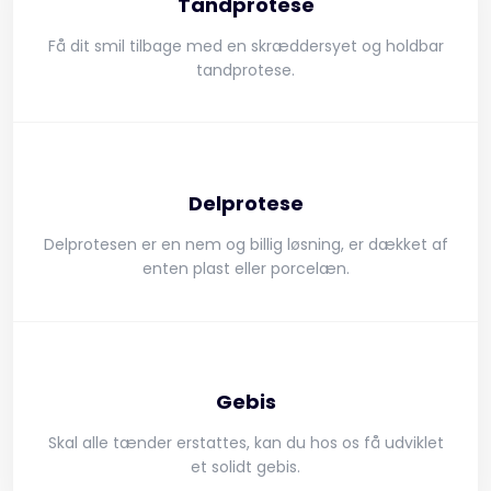
Tandprotese
Få dit smil tilbage med en skræddersyet og holdbar
tandprotese.
Delprotese
Delprotesen er en nem og billig løsning, er dækket af
enten plast eller porcelæn.
Gebis
​​Skal alle tænder erstattes, kan du hos os få udviklet
et solidt gebis.