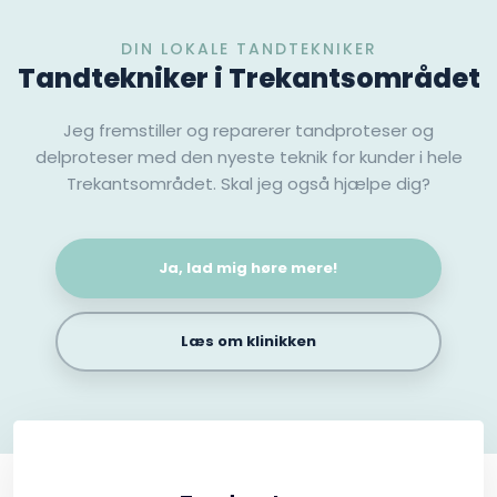
DIN LOKALE TANDTEKNIKER
Tandtekniker i Trekantsområdet
Jeg fremstiller og reparerer tandproteser og
delproteser med den nyeste teknik for kunder i hele
Trekantsområdet. Skal jeg også hjælpe dig?
Ja, lad mig høre mere!
Læs om klinikken​