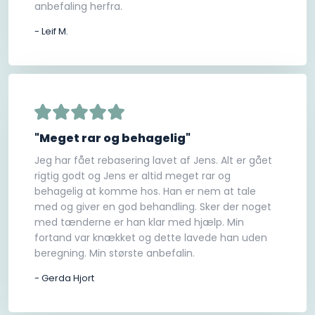
anbefaling herfra.
- Leif M.
"Meget rar og behagelig"
Jeg har fået rebasering lavet af Jens. Alt er gået
rigtig godt og Jens er altid meget rar og
behagelig at komme hos. Han er nem at tale
med og giver en god behandling. Sker der noget
med tænderne er han klar med hjælp. Min
fortand var knækket og dette lavede han uden
beregning. Min største anbefalin.
- Gerda Hjort